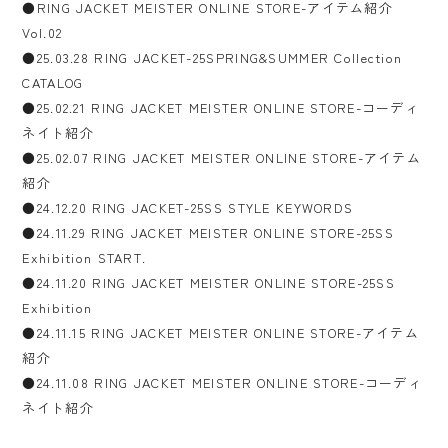
●RING JACKET MEISTER ONLINE STORE-アイテム紹介
Vol.02
●25.03.28 RING JACKET-25SPRING&SUMMER Collection
CATALOG
●25.02.21 RING JACKET MEISTER ONLINE STORE-コーディ
ネイト紹介
●25.02.07 RING JACKET MEISTER ONLINE STORE-アイテム
紹介
●24.12.20 RING JACKET-25SS STYLE KEYWORDS
●24.11.29 RING JACKET MEISTER ONLINE STORE-25SS
Exhibition START.
●24.11.20 RING JACKET MEISTER ONLINE STORE-25SS
Exhibition
●24.11.15 RING JACKET MEISTER ONLINE STORE-アイテム
紹介
●24.11.08 RING JACKET MEISTER ONLINE STORE-コーディ
ネイト紹介