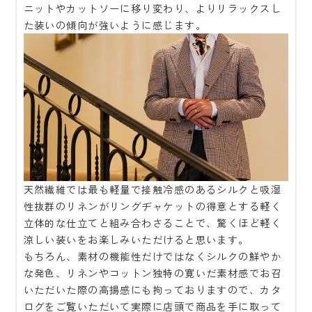
ニットやカットソーに移り変わり、よりリラックスし
た装いの傾向が強いように感じます。
天然繊維では最も軽量で接触冷感のあるシルクと吸湿
性抜群のリネンがリングヂャケットの得意とする軽く
立体的な仕立てと組み合わさることで、驚くほど軽く
涼しい装いをお楽しみいただけると思います。
もちろん、素材の機能性だけではなくシルクの鮮やか
な発色、リネンやコットン独特の寛いだ素材感でお召
いただいた際の高揚感にも拘っておりますので、カタ
ログをご覧いただいて実際に店頭で商品を手に取って