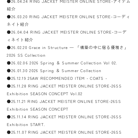
●26.04.24 RING JACKET MEISTER ONLINE STORE-アイテム
紹介
●26.03.20 RING JACKET MEISTER ONLINE STORE-コーディ
ネイト紹介
●26.04.04 RING JACKET MEISTER ONLINE STORE-コーデ
ィネイト紹介
●26.02.20 Grace in Structure — 「構築の中に宿る優雅さ」
2026 SS Collection
●26.02.06 2026 Spring ＆ Summer Collection Vol 02.
●26.01.30 2026 Spring ＆ Summer Collection
●25.12.19 25AW RECOMMENDED ITEM - COATS -
●25.11.28 RING JACKET MEISTER ONLINE STORE-26SS
Exhibition SEASON CONCEPT Vol.02
●25.11.21 RING JACKET MEISTER ONLINE STORE-26SS
Exhibition SEASON CONCEPT
●25.11.14 RING JACKET MEISTER ONLINE STORE-26SS
Exhibition START.
●25.11.07 RING JACKET MEISTER ONLINE STORE-26SS