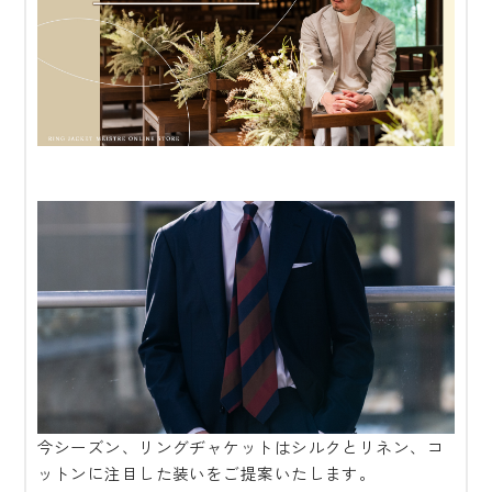
今シーズン、リングヂャケットはシルクとリネン、コ
ットンに注目した装いをご提案いたします。