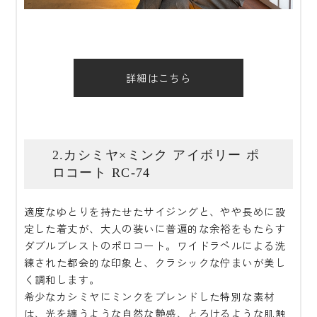
詳細はこちら
2.カシミヤ×ミンク アイボリー ポ
ロコート RC-74
適度なゆとりを持たせたサイジングと、やや長めに設
定した着丈が、大人の装いに普遍的な余裕をもたらす
ダブルブレストのポロコート。ワイドラペルによる洗
練された都会的な印象と、クラシックな佇まいが美し
く調和します。
希少なカシミヤにミンクをブレンドした特別な素材
は、光を纏うような自然な艶感、とろけるような肌触