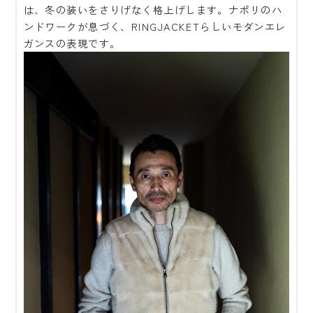
は、冬の装いをさりげなく格上げします。ナポリのハ
ンドワークが息づく、RINGJACKETらしいモダンエレ
ガンスの表現です。