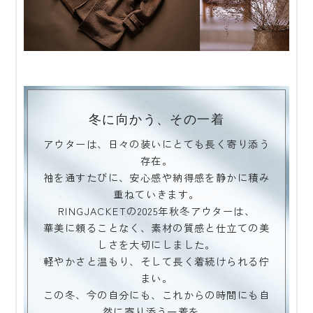
冬に向かう、その一着
アウターは、日々の装いにとても長く寄り添う
存在。
袖を通すたびに、安心感や納得感を静かに積み
重ねていきます。
RINGJACKETの2025年秋冬アウターは、
華美に頼ることなく、素材の質感と仕立ての美
しさを大切にしました。
軽やかさと温もり、そして長く着続けられる佇
まい。
この冬、今の自分にも、これからの時間にも自
然に寄り添う一着を、