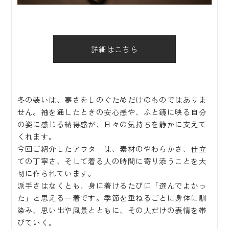
詳細はこちら
冬の装いは、寒さをしのぐためだけのものではありま
せん。袖を通したときの安心感や、ふと鏡に映る自分
の姿に感じる納得感が、日々の気持ちを静かに支えて
くれます。
今回ご紹介したアウターは、素材のやわらかさ、仕立
ての丁寧さ、そして着る人の時間に寄り添うことを大
切に作られています。
派手さはなくとも、身に着けるたびに「選んでよかっ
た」と思える一着です。季節を重ねるごとに身体に馴
染み、思い出や風景とともに、その人だけの表情を帯
びていく。