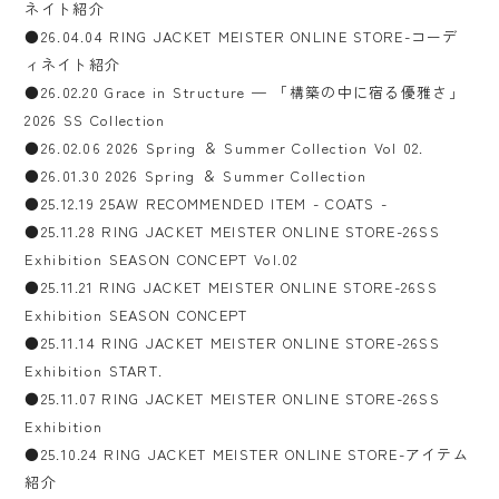
ネイト紹介
●26.04.04 RING JACKET MEISTER ONLINE STORE-コーデ
ィネイト紹介
●26.02.20 Grace in Structure — 「構築の中に宿る優雅さ」
2026 SS Collection
●26.02.06 2026 Spring ＆ Summer Collection Vol 02.
●26.01.30 2026 Spring ＆ Summer Collection
●25.12.19 25AW RECOMMENDED ITEM - COATS -
●25.11.28 RING JACKET MEISTER ONLINE STORE-26SS
Exhibition SEASON CONCEPT Vol.02
●25.11.21 RING JACKET MEISTER ONLINE STORE-26SS
Exhibition SEASON CONCEPT
●25.11.14 RING JACKET MEISTER ONLINE STORE-26SS
Exhibition START.
●25.11.07 RING JACKET MEISTER ONLINE STORE-26SS
Exhibition
●25.10.24 RING JACKET MEISTER ONLINE STORE-アイテム
紹介