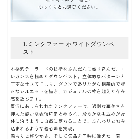
ゆっくりとお選びください。
1.ミンクファー ホワイトダウンベ
スト
本格派テーラードの技術をふんだんに盛り込んだ、エ
レガンスを極めたダウンベスト。立体的なパターンと
丁寧な仕立てにより、ダウンでありながら構築的で端
正なシルエットを描き、カジュアルの枠を超えた存在
感を放ちます。
贅沢にあしらわれたミンクファーは、過剰な華美さを
抑えた静かな表情にまとめられ、滑らかな毛並みが身
体に沿うように自然に落ちることで、ふんわりと包み
込まれるような着心地を実現。
温もりと軽やかさ、そして気品を同時に備えた一着