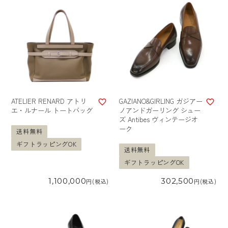
ATELIER RENARD アトリ
GAZIANO&GIRLING ガジアー
エ・ルナール トートバッグ
ノアンドガーリング シュー
ズ Antibes ヴィンテージオ
ーク
送料無料
ギフトラッピングOK
送料無料
ギフトラッピングOK
1,100,000
302,500
税込
税込