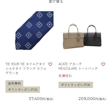
並び替え
TIE YOUR TIE タイユアタイ
ACATE アカーテ
シルクタイ フランク スフォ
MESCOLARE トートバッグ
デラータ
在庫切れ
送料無料
ギフトラッピングOK
ギフトラッピングOK
37,400
209,000
税込
税込