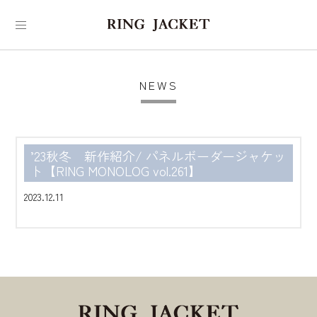
NEWS
’23秋冬 新作紹介/ パネルボーダージャケッ
ト【RING MONOLOG vol.261】
2023.12.11