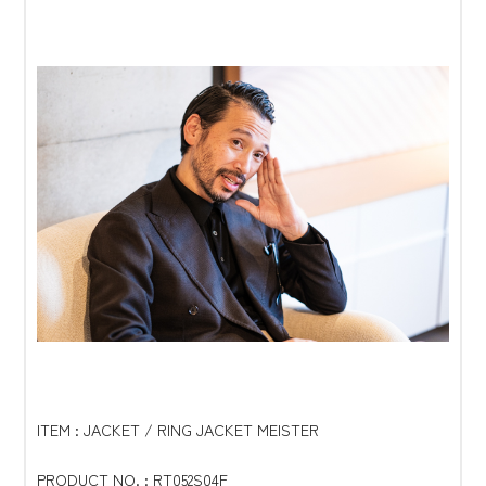
ITEM : JACKET / RING JACKET MEISTER
PRODUCT NO. : RT052S04F