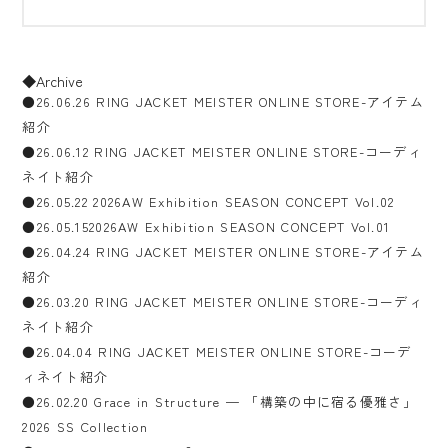
◆Archive
●26.06.26 RING JACKET MEISTER ONLINE STORE-アイテム
紹介
●26.06.12 RING JACKET MEISTER ONLINE STORE-コーディ
ネイト紹介
●26.05.22 2026AW Exhibition SEASON CONCEPT Vol.02
●26.05.152026AW Exhibition SEASON CONCEPT Vol.01
●26.04.24 RING JACKET MEISTER ONLINE STORE-アイテム
紹介
●26.03.20 RING JACKET MEISTER ONLINE STORE-コーディ
ネイト紹介
●26.04.04 RING JACKET MEISTER ONLINE STORE-コーデ
ィネイト紹介
●26.02.20 Grace in Structure — 「構築の中に宿る優雅さ」
2026 SS Collection