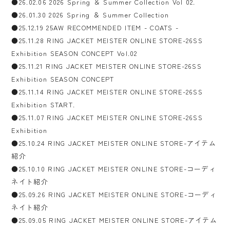
●26.02.06 2026 Spring ＆ Summer Collection Vol 02.
●26.01.30 2026 Spring ＆ Summer Collection
●25.12.19 25AW RECOMMENDED ITEM - COATS -
●25.11.28 RING JACKET MEISTER ONLINE STORE-26SS
Exhibition SEASON CONCEPT Vol.02
●25.11.21 RING JACKET MEISTER ONLINE STORE-26SS
Exhibition SEASON CONCEPT
●25.11.14 RING JACKET MEISTER ONLINE STORE-26SS
Exhibition START.
●25.11.07 RING JACKET MEISTER ONLINE STORE-26SS
Exhibition
●25.10.24 RING JACKET MEISTER ONLINE STORE-アイテム
紹介
●25.10.10 RING JACKET MEISTER ONLINE STORE-コーディ
ネイト紹介
●25.09.26 RING JACKET MEISTER ONLINE STORE-コーディ
ネイト紹介
●25.09.05 RING JACKET MEISTER ONLINE STORE-アイテム