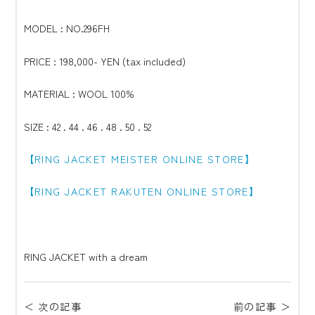
MODEL : NO.296FH
PRICE : 198,000- YEN (tax included)
MATERIAL : WOOL 100%
SIZE : 42 . 44 . 46 . 48 . 50 . 52
【RING JACKET MEISTER ONLINE STORE】
【RING JACKET RAKUTEN ONLINE STORE】
RING JACKET with a dream
＜ 次の記事
前の記事 ＞