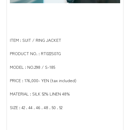
ITEM : SUIT / RING JACKET
PRODUCT NO. : RT022S07G
MODEL : NO.298 / S-185
PRICE : 176,000- YEN (tax included)
MATERIAL : SILK 52% LINEN 48%
SIZE : 42 . 44 . 46 . 48 . 50 . 52