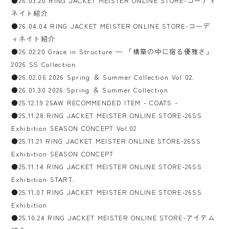
●26.03.20 RING JACKET MEISTER ONLINE STORE-コーディ
ネイト紹介
●26.04.04 RING JACKET MEISTER ONLINE STORE-コーデ
ィネイト紹介
●26.02.20 Grace in Structure — 「構築の中に宿る優雅さ」
2026 SS Collection
●26.02.06 2026 Spring ＆ Summer Collection Vol 02.
●26.01.30 2026 Spring ＆ Summer Collection
●25.12.19 25AW RECOMMENDED ITEM - COATS -
●25.11.28 RING JACKET MEISTER ONLINE STORE-26SS
Exhibition SEASON CONCEPT Vol.02
●25.11.21 RING JACKET MEISTER ONLINE STORE-26SS
Exhibition SEASON CONCEPT
●25.11.14 RING JACKET MEISTER ONLINE STORE-26SS
Exhibition START.
●25.11.07 RING JACKET MEISTER ONLINE STORE-26SS
Exhibition
●25.10.24 RING JACKET MEISTER ONLINE STORE-アイテム