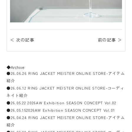
＜ 次の記事
前の記事 ＞
◆Archive
●26.06.26 RING JACKET MEISTER ONLINE STORE-アイテム
紹介
●26.06.12 RING JACKET MEISTER ONLINE STORE-コーディ
ネイト紹介
●26.05.22 2026AW Exhibition SEASON CONCEPT Vol.02
●26.05.152026AW Exhibition SEASON CONCEPT Vol.01
●26.04.24 RING JACKET MEISTER ONLINE STORE-アイテム
紹介