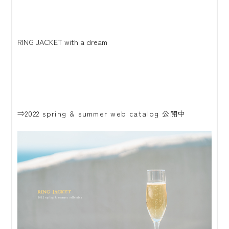
RING JACKET with a dream
⇒2022 spring & summer web catalog 公開中