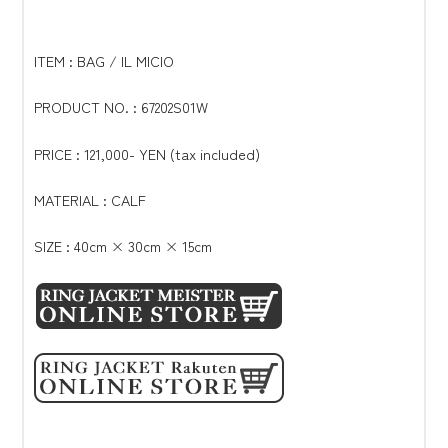
ITEM : BAG / IL MICIO
PRODUCT NO. : 67202S01W
PRICE : 121,000- YEN (tax included)
MATERIAL : CALF
SIZE : 40cm × 30cm × 15cm