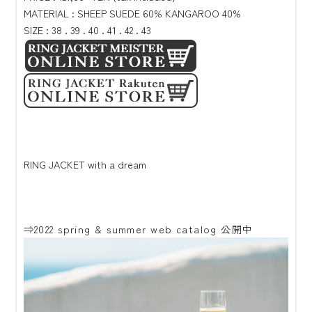
MATERIAL : SHEEP SUEDE 60% KANGAROO 40%
SIZE : 38 . 39 . 40 . 41 . 42 . 43
RING JACKET with a dream
⇒2022 spring & summer web catalog 公開中