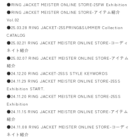
●RING JACKET MEISTER ONLINE STORE-25FW Exhibition
●RING JACKET MEISTER ONLINE STORE-アイテム紹介
Vol.02
●25.03.28 RING JACKET-25SPRING&SUMMER Collection
CATALOG
●25.02.21 RING JACKET MEISTER ONLINE STORE-コーディ
ネイト紹介
●25.02.07 RING JACKET MEISTER ONLINE STORE-アイテム
紹介
●24.12.20 RING JACKET-25SS STYLE KEYWORDS
●24.11.29 RING JACKET MEISTER ONLINE STORE-25SS
Exhibition START.
●24.11.20 RING JACKET MEISTER ONLINE STORE-25SS
Exhibition
●24.11.15 RING JACKET MEISTER ONLINE STORE-アイテム
紹介
●24.11.08 RING JACKET MEISTER ONLINE STORE-コーディ
ネイト紹介