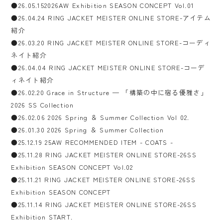
●26.05.152026AW Exhibition SEASON CONCEPT Vol.01
●26.04.24 RING JACKET MEISTER ONLINE STORE-アイテム
紹介
●26.03.20 RING JACKET MEISTER ONLINE STORE-コーディ
ネイト紹介
●26.04.04 RING JACKET MEISTER ONLINE STORE-コーデ
ィネイト紹介
●26.02.20 Grace in Structure — 「構築の中に宿る優雅さ」
2026 SS Collection
●26.02.06 2026 Spring ＆ Summer Collection Vol 02.
●26.01.30 2026 Spring ＆ Summer Collection
●25.12.19 25AW RECOMMENDED ITEM - COATS -
●25.11.28 RING JACKET MEISTER ONLINE STORE-26SS
Exhibition SEASON CONCEPT Vol.02
●25.11.21 RING JACKET MEISTER ONLINE STORE-26SS
Exhibition SEASON CONCEPT
●25.11.14 RING JACKET MEISTER ONLINE STORE-26SS
Exhibition START.