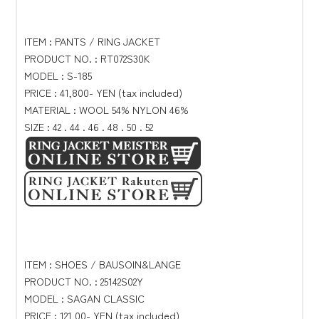
ITEM : PANTS / RING JACKET
PRODUCT NO. : RT072S30K
MODEL : S-185
PRICE : 41,800- YEN (tax included)
MATERIAL : WOOL 54% NYLON 46%
SIZE : 42 . 44 . 46 . 48 . 50 . 52
ITEM : SHOES / BAUSOIN&LANGE
PRODUCT NO. : 25142S02Y
MODEL : SAGAN CLASSIC
PRICE : 121,00- YEN (tax included)