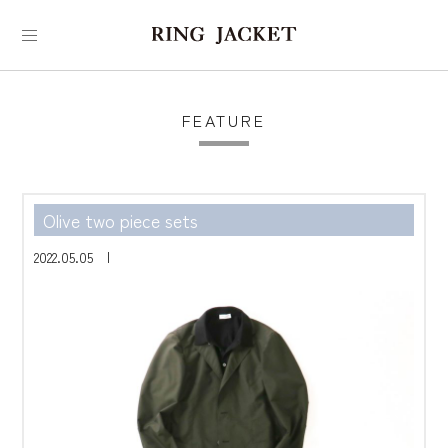
FEATURE
Olive two piece sets
2022.05.05 |