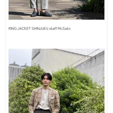
RING JACKET SHINJUKU staff Mr.Sato