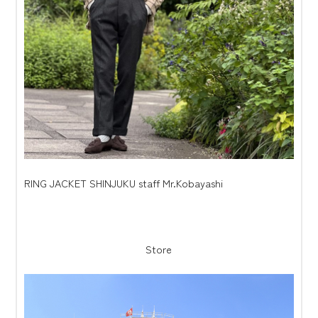
RING JACKET SHINJUKU staff Mr.Kobayashi
Store