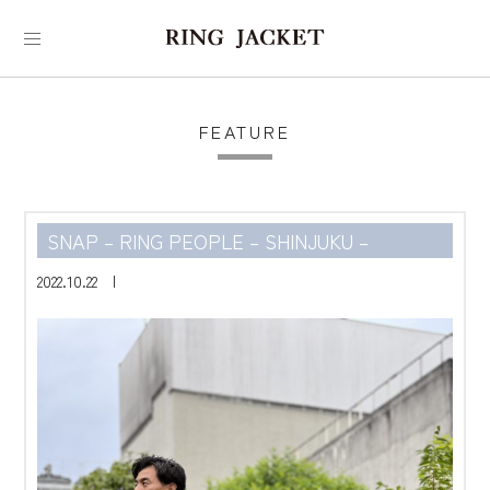
FEATURE
SNAP – RING PEOPLE – SHINJUKU –
2022.10.22 |