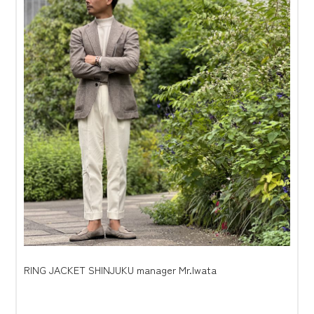
RING JACKET SHINJUKU manager Mr.Iwata