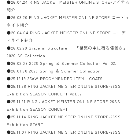
●26.04.24 RING JACKET MEISTER ONLINE STORE-アイテム
紹介
●26.03.20 RING JACKET MEISTER ONLINE STORE-コーディ
ネイト紹介
●26.04.04 RING JACKET MEISTER ONLINE STORE-コーデ
ィネイト紹介
●26.02.20 Grace in Structure — 「構築の中に宿る優雅さ」
2026 SS Collection
●26.02.06 2026 Spring ＆ Summer Collection Vol 02.
●26.01.30 2026 Spring ＆ Summer Collection
●25.12.19 25AW RECOMMENDED ITEM - COATS -
●25.11.28 RING JACKET MEISTER ONLINE STORE-26SS
Exhibition SEASON CONCEPT Vol.02
●25.11.21 RING JACKET MEISTER ONLINE STORE-26SS
Exhibition SEASON CONCEPT
●25.11.14 RING JACKET MEISTER ONLINE STORE-26SS
Exhibition START.
●25.11.07 RING JACKET MEISTER ONLINE STORE-26SS