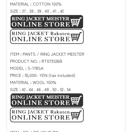
MATERIAL : COTTON 100%
SIZE : 37 . 38 . 39 . 40 . 41 . 42
ITEM : PANTS / RING JACKET MEISTER
PRODUCT NO. : RT073S26B
MODEL : S-178SA
PRICE : 55,000- YEN (tax included)
MATERIAL : WOOL 100%
SIZE : 42 . 44 . 46 . 48 . 50 . 52 . 54