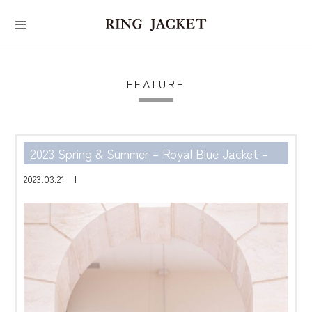
FEATURE
2023 Spring & Summer – Royal Blue Jacket –
2023.03.21 |