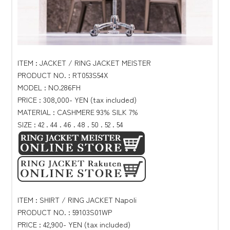
ITEM : JACKET / RING JACKET MEISTER
PRODUCT NO. : RT053S54X
MODEL : NO.286FH
PRICE : 308,000- YEN (tax included)
MATERIAL : CASHMERE 93% SILK 7%
SIZE : 42 . 44 . 46 . 48 . 50 . 52 . 54
ITEM : SHIRT / RING JACKET Napoli
PRODUCT NO. : 59103S01WP
PRICE : 42,900- YEN (tax included)