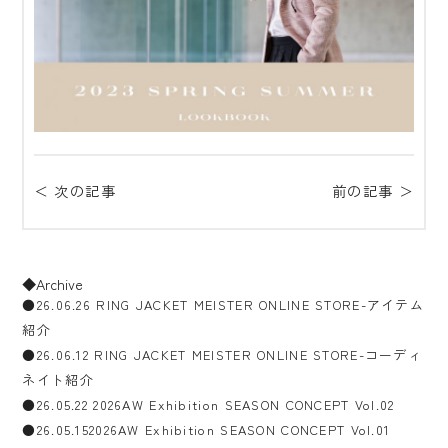
＜ 次の記事
前の記事 ＞
◆Archive
●26.06.26 RING JACKET MEISTER ONLINE STORE-アイテム
紹介
●26.06.12 RING JACKET MEISTER ONLINE STORE-コーディ
ネイト紹介
●26.05.22 2026AW Exhibition SEASON CONCEPT Vol.02
●26.05.152026AW Exhibition SEASON CONCEPT Vol.01