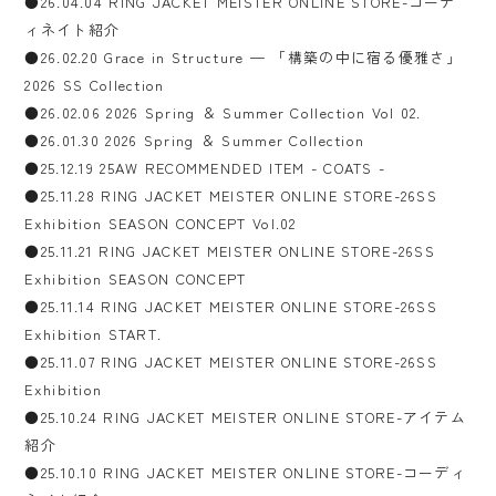
●26.04.04 RING JACKET MEISTER ONLINE STORE-コーデ
ィネイト紹介
●26.02.20 Grace in Structure — 「構築の中に宿る優雅さ」
2026 SS Collection
●26.02.06 2026 Spring ＆ Summer Collection Vol 02.
●26.01.30 2026 Spring ＆ Summer Collection
●25.12.19 25AW RECOMMENDED ITEM - COATS -
●25.11.28 RING JACKET MEISTER ONLINE STORE-26SS
Exhibition SEASON CONCEPT Vol.02
●25.11.21 RING JACKET MEISTER ONLINE STORE-26SS
Exhibition SEASON CONCEPT
●25.11.14 RING JACKET MEISTER ONLINE STORE-26SS
Exhibition START.
●25.11.07 RING JACKET MEISTER ONLINE STORE-26SS
Exhibition
●25.10.24 RING JACKET MEISTER ONLINE STORE-アイテム
紹介
●25.10.10 RING JACKET MEISTER ONLINE STORE-コーディ