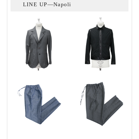
LINE UP—Napoli