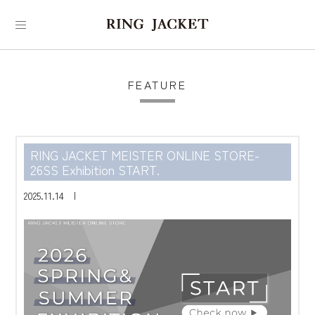
FEATURE
RING JACKET MEISTER ONLINE STORE-
26SS Exhibition START.
2025.11.14 |