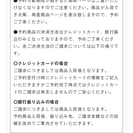
●予約可能期間が過ぎると商品ページはご覧いただ
けなくなりますのでご注意ください。商品が入荷で
き次第、再度商品ページを表示致しますので、予め
ご了承ください。
●予約商品の決済方法はクレジットカード、銀行振
込のみとなっておりますので、予めご了承くださ
い。各ご決済方法のご請求については以下の通りで
す。
〇クレジットカードの場合
ご請求につきましては商品入荷後となります。
ご予約受付け時にクレジットカードの情報をご記入
いただきますがご予約完了時点ではクレジットカー
ドのご請求は発生しませんのでご安心ください。
〇銀行振り込みの場合
ご請求につきましては商品入荷後となります。
予約商品入荷後、振り込み先、ご請求金額などの詳
細を改めてご案内させていただきます。