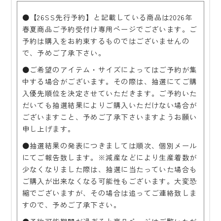
●【26SS先行予約】と記載している商品は2026年
春夏商品ご予約受付け専用ページでございます。ご
予約は購入をお約束するものではございませんの
で、予めご了承下さい。
●ご希望のアイテム・サイズによってはご予約が集
中する場合がございます。その際は、抽選にてご購
入優先順位を決定させていただきます。ご予約いた
だいても抽選結果によりご購入いただけない場合が
ございますこと、予めご了承下さいますようお願い
申し上げます。
●抽選結果の発表につきましては順次、個別メール
にてご報告致します。※減産などにより生産着数が
少なくなりました際は、抽選に当たっていた場合も
ご購入が出来なくなる可能性もございます。大変恐
縮でございますが、その場合は追ってご連絡致しま
すので、予めご了承下さい。