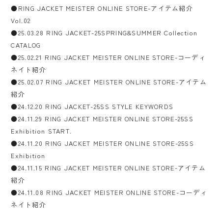
●RING JACKET MEISTER ONLINE STORE-アイテム紹介
Vol.02
●25.03.28 RING JACKET-25SPRING&SUMMER Collection
CATALOG
●25.02.21 RING JACKET MEISTER ONLINE STORE-コーディ
ネイト紹介
●25.02.07 RING JACKET MEISTER ONLINE STORE-アイテム
紹介
●24.12.20 RING JACKET-25SS STYLE KEYWORDS
●24.11.29 RING JACKET MEISTER ONLINE STORE-25SS
Exhibition START.
●24.11.20 RING JACKET MEISTER ONLINE STORE-25SS
Exhibition
●24.11.15 RING JACKET MEISTER ONLINE STORE-アイテム
紹介
●24.11.08 RING JACKET MEISTER ONLINE STORE-コーディ
ネイト紹介