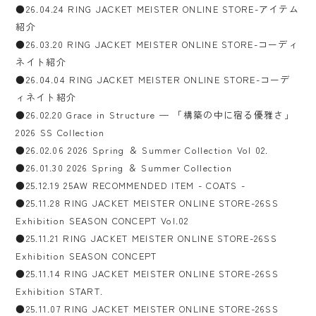
●26.04.24 RING JACKET MEISTER ONLINE STORE-アイテム
紹介
●26.03.20 RING JACKET MEISTER ONLINE STORE-コーディ
ネイト紹介
●26.04.04 RING JACKET MEISTER ONLINE STORE-コーデ
ィネイト紹介
●26.02.20 Grace in Structure — 「構築の中に宿る優雅さ」
2026 SS Collection
●26.02.06 2026 Spring ＆ Summer Collection Vol 02.
●26.01.30 2026 Spring ＆ Summer Collection
●25.12.19 25AW RECOMMENDED ITEM - COATS -
●25.11.28 RING JACKET MEISTER ONLINE STORE-26SS
Exhibition SEASON CONCEPT Vol.02
●25.11.21 RING JACKET MEISTER ONLINE STORE-26SS
Exhibition SEASON CONCEPT
●25.11.14 RING JACKET MEISTER ONLINE STORE-26SS
Exhibition START.
●25.11.07 RING JACKET MEISTER ONLINE STORE-26SS