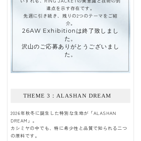
いずれも、RING JACKETの美意識と技術の到
達点を示す存在です。
先週に引き続き、残りの2つのテーマをご紹
介。
26AW Exhibitionは終了致しまし
た。
沢山のご応募ありがとうございまし
た。
THEME 3：ALASHAN DREAM
2026年秋冬に誕生した特別な生地が「ALASHAN
DREAM」。
カシミヤの中でも、特に希少性と品質で知られる二つ
の原料です。