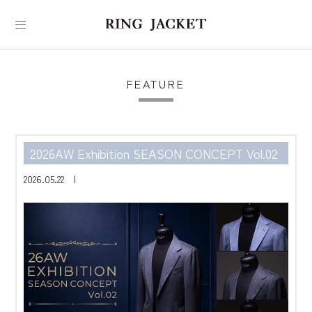
FEATURE
2026AW Exhibition SEASON CONCEPT Vol.02
2026.05.22 |