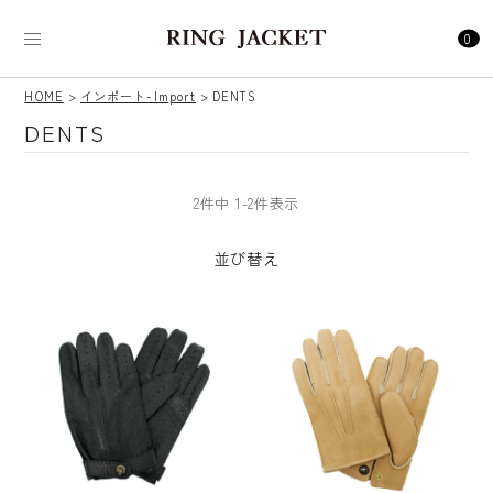
0
HOME
インポート-Import
DENTS
DENTS
2
件中
1
-
2
件表示
並び替え