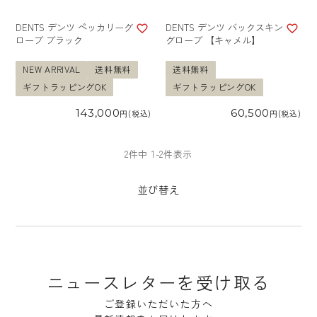
DENTS デンツ ペッカリーグ
DENTS デンツ バックスキン
ローブ ブラック
グローブ 【キャメル】
NEW ARRIVAL
送料無料
送料無料
ギフトラッピングOK
ギフトラッピングOK
143,000
60,500
税込
税込
2
件中
1
-
2
件表示
並び替え
ニュースレターを受け取る
ご登録いただいた方へ