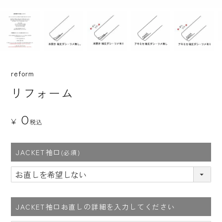
reform
リフォーム
0
¥
税込
JACKET袖口
(必須)
JACKET袖口お直しの詳細を入力してください