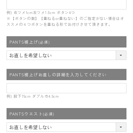
例) 右ツメ1cm左ツメ1.5cm ボタン4つ
※【ボタンの数】【重ねるor重ねない】のご指定がない場合はオ
ススメの４つボタンを重ねる形でお付けさせて頂きます。
PANTS裾上げ
(必須)
PANTS裾上げお直しの詳細を入力してください
例) 股下75cm ダブル巾4.5cm
PANTSウエスト
(必須)