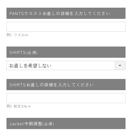
PANTSウエストお直しの詳細を入力してください
例) ツメ2cm
SHIRTS
(必須)
SHIRTSお直しの詳細を入力してください
例) 裄丈84cm
Jacket中胴調整
(必須)