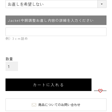
Jacket中胴調整お直し内容の詳細を入力ください
例）3ｃｍ詰め
カートに入れる
商品についてのお問い合わせ