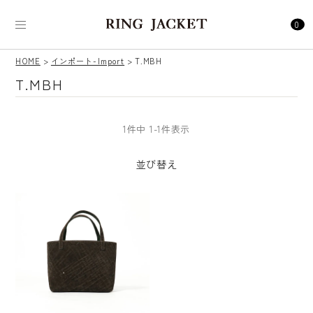
0
HOME
インポート-Import
T.MBH
T.MBH
1
件中
1
-
1
件表示
並び替え