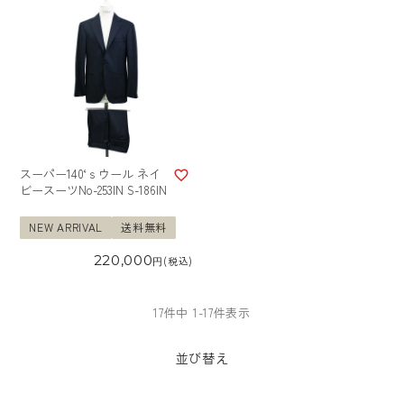
スーパー140‘ｓウール ネイ
ビースーツNo-253IN S-186IN
NEW ARRIVAL
送料無料
220,000
税込
17
件中
1
-
17
件表示
並び替え