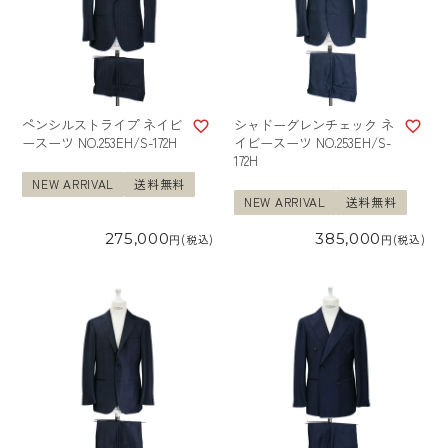
ペンシルストライプ ネイビ
シャドーグレンチェック ネ
ースーツ NO.253EH/S-172H
イビースーツ NO.253EH/S-
172H
NEW ARRIVAL
送料無料
NEW ARRIVAL
送料無料
275,000
385,000
税込
税込