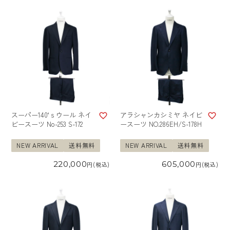
スーパー140‘ｓウール ネイ
アラシャンカシミヤ ネイビ
ビースーツ No-253 S-172
ースーツ NO.286EH/S-178H
NEW ARRIVAL
送料無料
NEW ARRIVAL
送料無料
220,000
605,000
税込
税込