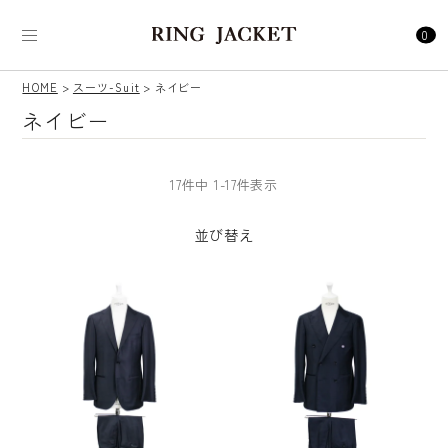
0
HOME
スーツ-Suit
ネイビー
ネイビー
17
件中
1
-
17
件表示
並び替え