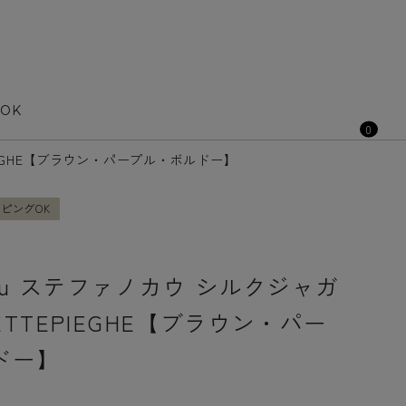
OOK
0
EPIEGHE【ブラウン・パープル・ボルドー】
ピングOK
1
 Cau ステファノカウ シルクジャガ
ETTEPIEGHE【ブラウン・パー
ドー】