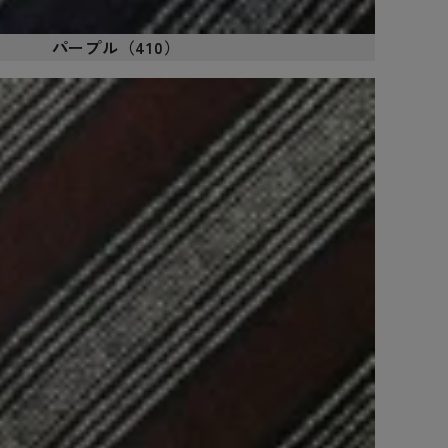
パープル（410）