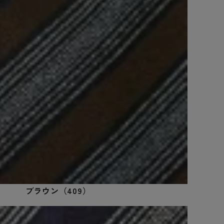
ブラウン（409）