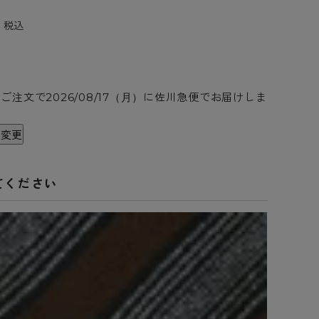
0
税込
のご注文で
に
佐川急便
でお届けしま
2026/08/17（月）
を変更
てください