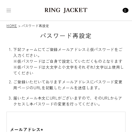
0
HOME
パスワード再設定
パスワード再設定
下記フォームにてご登録メールアドレスと仮パスワードをご
入力ください。
※仮パスワードはご自身で設定していただくものとなります
※仮パスワードは大文字と小文字をそれぞれ1文字以上使用し
てください
ご登録いただいておりますメールアドレスにパスワード変更
用ページのURLを記載したメールを送信します。
届いたメール本文にURLがございますので、そのURLからア
クセスし本パスワードの変更を行ってください。
メールアドレス