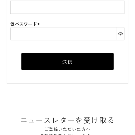
(必
須)
仮パスワード
(必
須)
送信
ニュースレターを受け取る
ご登録いただいた方へ